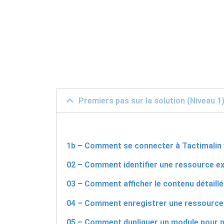
Premiers pas sur la solution (Niveau 1
1b – Comment se connecter à Tactimalin v
02 – Comment identifier une ressource ex
03 – Comment afficher le contenu détaillé
04 – Comment enregistrer une ressource 
05 – Comment dupliquer un module pour p