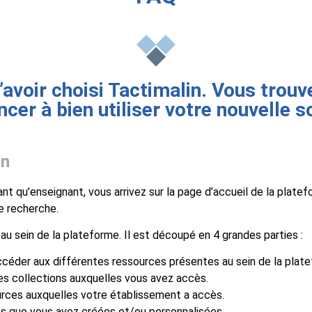
’avoir choisi Tactimalin. Vous trouv
er à bien utiliser votre nouvelle s
in
t qu’enseignant, vous arrivez sur la page d’accueil de la plate
de recherche.
u sein de la plateforme. Il est découpé en 4 grandes parties :
éder aux différentes ressources présentes au sein de la plate
es collections auxquelles vous avez accès.
urces auxquelles votre établissement a accès.
es que vous avez créées et/ou personnalisées.