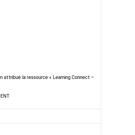
en attribué la ressource « Learning Connect –
 ENT.