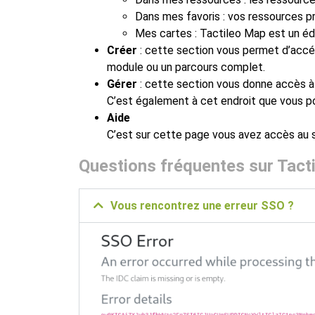
Dans mes favoris : vos ressources pré
Mes cartes : Tactileo Map est un éd
Créer
: cette section vous permet d’accéd
module ou un parcours complet.
Gérer
: cette section vous donne accès à 
C’est également à cet endroit que vous po
Aide
C’est sur cette page vous avez accès au s
Questions fréquentes sur Tact
Vous rencontrez une erreur SSO ?