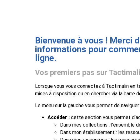
Bienvenue à vous ! Merci d
informations pour commenc
ligne.
Vos premiers pas sur Tactimal
Lorsque vous vous connectez à Tactimalin en tan
mises à disposition ou en chercher via la barre 
Le menu sur la gauche vous permet de naviguer a
Accéder :
cette section vous permet d’acc
Dans mes collections : l’ensemble d
Dans mon établissement : les resso
Dans mes ressources : les ressourc