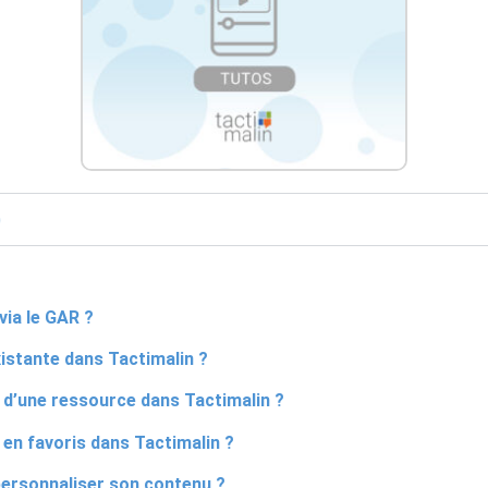
)
ia le GAR ?
istante dans Tactimalin ?
 d’une ressource dans Tactimalin ?
en favoris dans Tactimalin ?
ersonnaliser son contenu ?