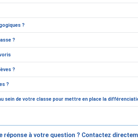
gogiques ?
lasse ?
voris
lèves ?
es ?
 sein de votre classe pour mettre en place la différenciat
e réponse à votre question ? Contactez directem