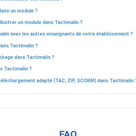
dans un module ?
llustrer un module dans Tactimalin ?
lin avec les autres enseignants de votre établissement ?
ans Tactimalin ?
ckage dans Tactimalin ?
 Tactimalin ?
téléchargement adapté (TAC, ZIP, SCORM) dans Tactimalin 
FAQ