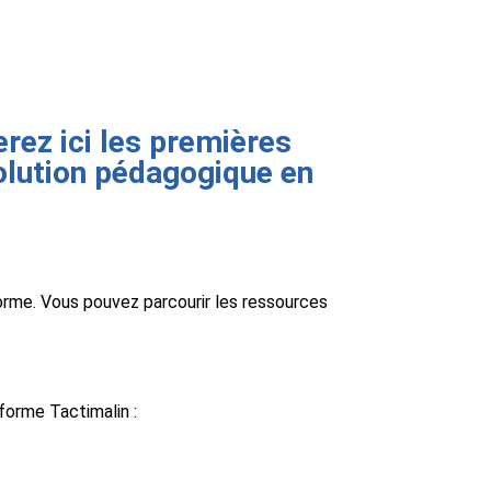
erez ici les premières
olution pédagogique en
forme. Vous pouvez parcourir les ressources
forme Tactimalin :