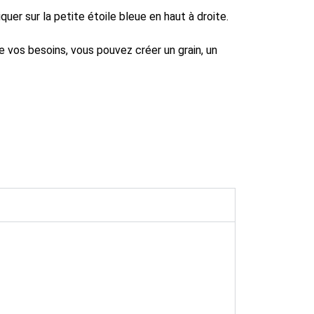
quer sur la petite étoile bleue en haut à droite.
 vos besoins, vous pouvez créer un grain, un